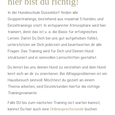
hier bist du richtig!
In der Hundeschule Düsseldorf finden alle
Gruppentrainings, bestehend aus maximal 5 Hunden, und
Einzeltrainings statt. In entspannter Atmosphäre wird hier
trainiert, denn das ist u. a. die Basis für erfolgreiches
Lernen. Damit Du Dich bei uns gut aufgehoben fühlst,
unterstützen wir Dich jederzeit und beantworten dir alle
Fragen. Das Training wird für Dich und Deinen Hund
strukturiert und in sinnvollen Lernschritten gestaltet.
Du lernst bei uns deinen Hund zu verstehen und dein Hund
lernt sich an dir zu orientieren. Bei Alltagsproblemen ist ein
Hausbesuch sinnvoll. Möchtest du gezielt an einem
Thema arbeiten, sind Einzelstunden hierfür die richtige
Trainingsvariante.
Falls DU bis zum nächsten Training nict warten kannst,
kannst Du hier auch eine
Onlinesprechstunde
buchen