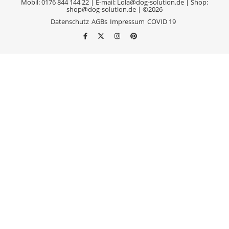
Mobil: 0176 844 144 22 | E-mail: Lola@dog-solution.de | Shop:
shop@dog-solution.de | ©2026
Datenschutz
AGBs
Impressum
COVID 19