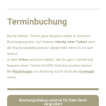
Terminbuchung
Buche Deinen Termin ganz bequem online in unserem
Buchungssystem. Auf Deinem
Handy oder Tablet
wird
der Buchungsdialog besser dargestellt wenn Du es quer
drehst.
In dem
Video
wird kurz erklärt, wie Du ganz schnell und
bequem einen Termin bei DOG Solution buchen kannst.
Bei
Rückfragen
zur Buchung nutze doch das
Formula
r
unten.
Buchungsdialog optimal für Dein Gerät
vergrößert