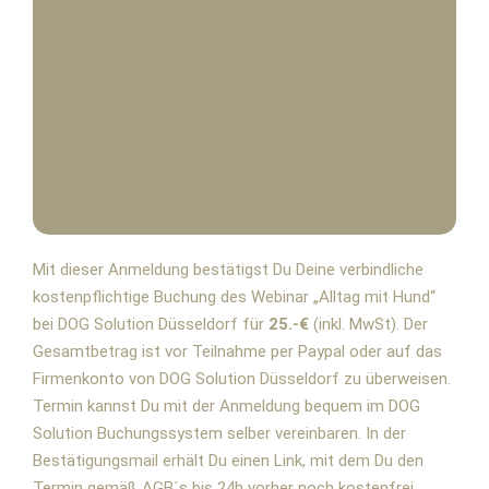
Mit dieser Anmeldung bestätigst Du Deine verbindliche
kostenpflichtige Buchung des Webinar „Alltag mit Hund“
bei DOG Solution Düsseldorf für
25.-€
(inkl. MwSt). Der
Gesamtbetrag ist vor Teilnahme per Paypal oder auf das
Firmenkonto von DOG Solution Düsseldorf zu überweisen.
Termin kannst Du mit der Anmeldung bequem im DOG
Solution Buchungssystem selber vereinbaren. In der
Bestätigungsmail erhält Du einen Link, mit dem Du den
Termin gemäß AGB´s bis 24h vorher noch kostenfrei