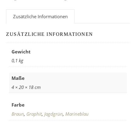
Zusätzliche Informationen
ZUSÄTZLICHE INFORMATIONEN
Gewicht
0,1 kg
Maße
4 × 20 × 18 cm
Farbe
Braun
,
Graphit
,
Jagdgrün
,
Marineblau