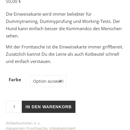
50,00
€
Die Einweisekarte wird immer beliebter für
Dummytraining, Dummyprüfung und Working-Tests. Der
Hund kann einfach besser die Kommandos des Menschen
sehen.
Mit der Fronttasche ist die Einweisekarte immer griffbereit.
Zusätzlich kannst Du die Leine als auch Kotbeutel schnell
und einfach verstauen.
Farbe
IN DEN WARENKORB
Artikelnummer:
n. v.
Kategorien:
Fronttasche
,
Unkategorisiert