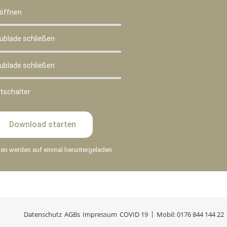
 öffnen
hublade schließen
hublade schließen
htschalter
Download starten
eien werden auf einmal heruntergeladen
Datenschutz
AGBs
Impressum
COVID 19
Mobil: 0176 844 144 22