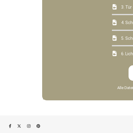
3. Tür
4. Sc
5. Sc
6. Lic
Alle Dat