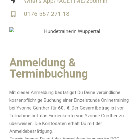
What's App/FACETIME/zoom in
0176 567 271 18
Anmeldung &
Terminbuchung
Mit dieser Anmeldung bestätigst Du Deine verbindliche
kostenpflichtige Buchung einer Einzelstunde Onlinetraining
bei Yvonne Günther für
60.-€
. Der Gesamtbetrag ist vor
Teilnahme auf das Firmenkonto von Yvonne Günther zu
überweisen. Die Kontodaten erhält Du mit der
Anmeldebestätigung.
Termin kannst Du mit der Anmeldung bequem im DOG