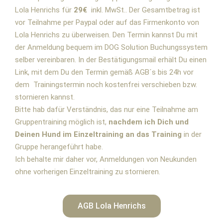
Lola Henrichs für
29€
inkl. MwSt.. Der Gesamtbetrag ist
vor Teilnahme per Paypal oder auf das Firmenkonto von
Lola Henrichs zu überweisen. Den Termin kannst Du mit
der Anmeldung bequem im DOG Solution Buchungssystem
selber vereinbaren. In der Bestätigungsmail erhält Du einen
Link, mit dem Du den Termin gemäß AGB´s bis 24h vor
dem Trainingstermin noch kostenfrei verschieben bzw.
stornieren kannst.
Bitte hab dafür Verständnis, das nur eine Teilnahme am
Gruppentraining möglich ist,
nachdem ich Dich und
Deinen Hund im Einzeltraining an das Training
in der
Gruppe herangeführt habe.
Ich behalte mir daher vor, Anmeldungen von Neukunden
ohne vorherigen Einzeltraining zu stornieren.
AGB Lola Henrichs