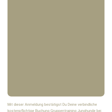
Mit dieser Anmeldung bestätigst Du Deine verbindliche
kostenpflichtige Buchung Gruppentraining Junghunde bei