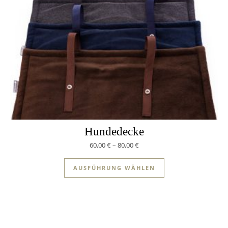
Hundedecke
60,00
€
–
80,00
€
AUSFÜHRUNG WÄHLEN