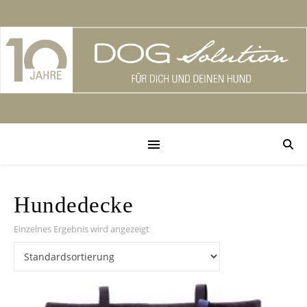
Hundedecke
Einzelnes Ergebnis wird angezeigt